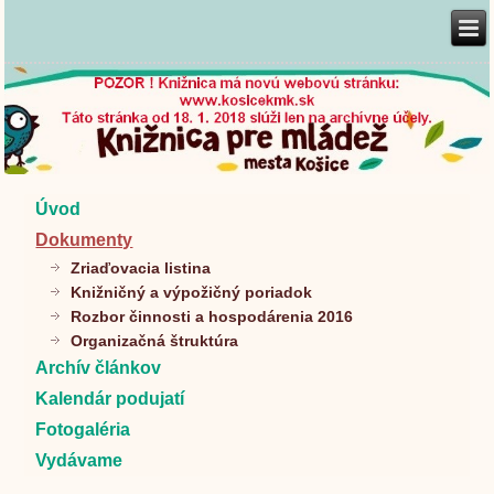
Úvod
Dokumenty
Zriaďovacia listina
Knižničný a výpožičný poriadok
Rozbor činnosti a hospodárenia 2016
Organizačná štruktúra
Archív článkov
Kalendár podujatí
Fotogaléria
Vydávame