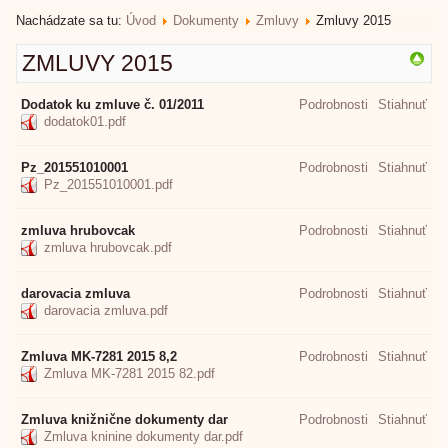
Nachádzate sa tu:
Úvod
Dokumenty
Zmluvy
Zmluvy 2015
ZMLUVY 2015
Dodatok ku zmluve č. 01/2011
Podrobnosti
Stiahnuť
dodatok01.pdf
Pz_201551010001
Podrobnosti
Stiahnuť
Pz_201551010001.pdf
zmluva hrubovcak
Podrobnosti
Stiahnuť
zmluva hrubovcak.pdf
darovacia zmluva
Podrobnosti
Stiahnuť
darovacia zmluva.pdf
Zmluva MK-7281 2015 8,2
Podrobnosti
Stiahnuť
Zmluva MK-7281 2015 82.pdf
Zmluva knižnične dokumenty dar
Podrobnosti
Stiahnuť
Zmluva kninine dokumenty dar.pdf