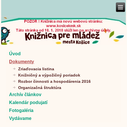
Úvod
Dokumenty
Zriaďovacia listina
Knižničný a výpožičný poriadok
Rozbor činnosti a hospodárenia 2016
Organizačná štruktúra
Archív článkov
Kalendár podujatí
Fotogaléria
Vydávame