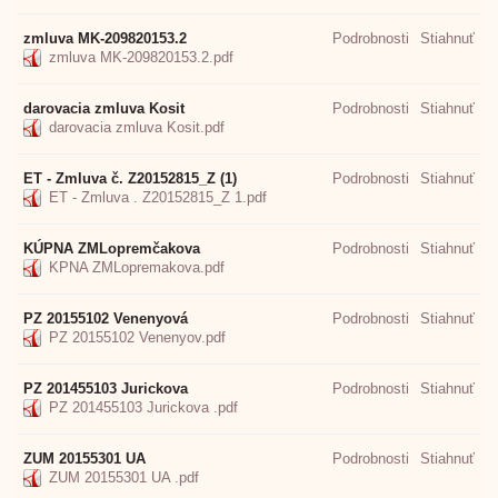
zmluva MK-209820153.2
Podrobnosti
Stiahnuť
zmluva MK-209820153.2.pdf
darovacia zmluva Kosit
Podrobnosti
Stiahnuť
darovacia zmluva Kosit.pdf
ET - Zmluva č. Z20152815_Z (1)
Podrobnosti
Stiahnuť
ET - Zmluva . Z20152815_Z 1.pdf
KÚPNA ZMLopremčakova
Podrobnosti
Stiahnuť
KPNA ZMLopremakova.pdf
PZ 20155102 Venenyová
Podrobnosti
Stiahnuť
PZ 20155102 Venenyov.pdf
PZ 201455103 Jurickova
Podrobnosti
Stiahnuť
PZ 201455103 Jurickova .pdf
ZUM 20155301 UA
Podrobnosti
Stiahnuť
ZUM 20155301 UA .pdf