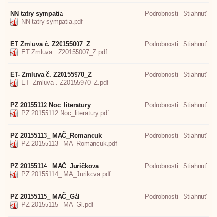
NN tatry sympatia
Podrobnosti
Stiahnuť
NN tatry sympatia.pdf
ET Zmluva č. Z20155007_Z
Podrobnosti
Stiahnuť
ET Zmluva . Z20155007_Z.pdf
ET- Zmluva č. Z20155970_Z
Podrobnosti
Stiahnuť
ET- Zmluva . Z20155970_Z.pdf
PZ 20155112 Noc_literatury
Podrobnosti
Stiahnuť
PZ 20155112 Noc_literatury.pdf
PZ 20155113_ MAČ_Romancuk
Podrobnosti
Stiahnuť
PZ 20155113_ MA_Romancuk.pdf
PZ 20155114_ MAČ_Juričkova
Podrobnosti
Stiahnuť
PZ 20155114_ MA_Jurikova.pdf
PZ 20155115_ MAČ_Gál
Podrobnosti
Stiahnuť
PZ 20155115_ MA_Gl.pdf