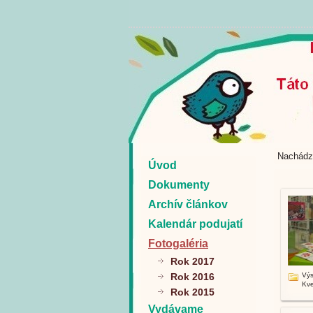
Nachádz
Úvod
Dokumenty
Archív článkov
Kalendár podujatí
Fotogaléria
Rok 2017
Rok 2016
Výs
Kve
Rok 2015
Vydávame