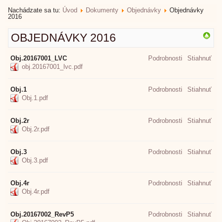
Nachádzate sa tu:
Úvod
Dokumenty
Objednávky
Objednávky
2016
OBJEDNÁVKY 2016
Obj.20167001_LVC
Podrobnosti
Stiahnuť
obj.20167001_lvc.pdf
Obj.1
Podrobnosti
Stiahnuť
Obj.1.pdf
Obj.2r
Podrobnosti
Stiahnuť
Obj.2r.pdf
Obj.3
Podrobnosti
Stiahnuť
Obj.3.pdf
Obj.4r
Podrobnosti
Stiahnuť
Obj.4r.pdf
Obj.20167002_RevP5
Podrobnosti
Stiahnuť