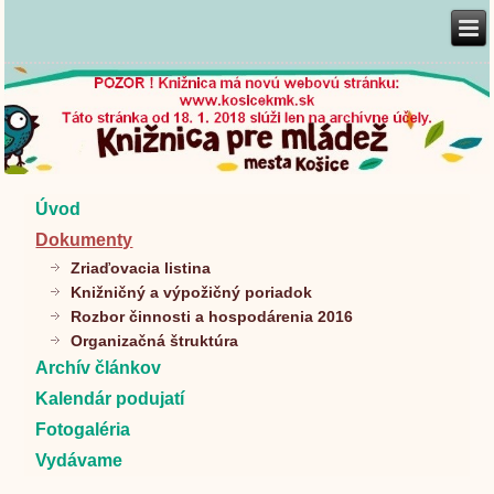
Úvod
Dokumenty
Zriaďovacia listina
Knižničný a výpožičný poriadok
Rozbor činnosti a hospodárenia 2016
Organizačná štruktúra
Archív článkov
Kalendár podujatí
Fotogaléria
Vydávame