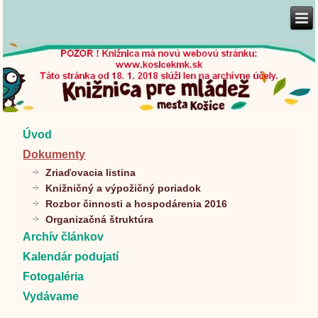
Úvod
Dokumenty
Zriaďovacia listina
Knižničný a výpožičný poriadok
Rozbor činnosti a hospodárenia 2016
Organizačná štruktúra
Archív článkov
Kalendár podujatí
Fotogaléria
Vydávame