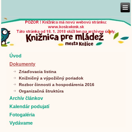
Úvod
Dokumenty
Zriaďovacia listina
Knižničný a výpožičný poriadok
Rozbor činnosti a hospodárenia 2016
Organizačná štruktúra
Archív článkov
Kalendár podujatí
Fotogaléria
Vydávame